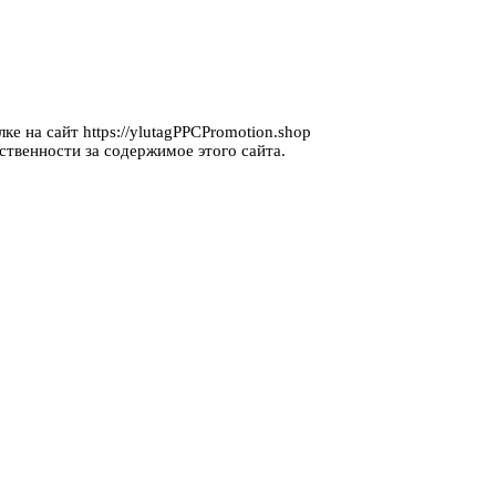
ке на сайт https://ylutagPPCPromotion.shop
ственности за содержимое этого сайта.