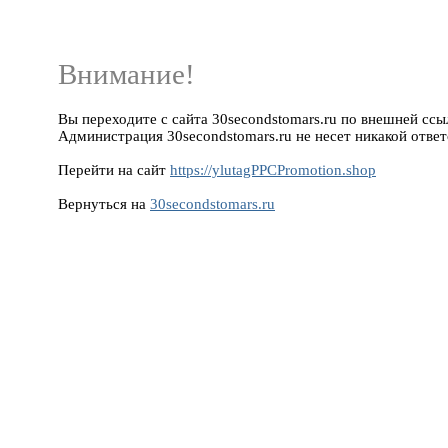
Внимание!
Вы переходите с сайта 30secondstomars.ru по внешней ссыл
Администрация 30secondstomars.ru не несет никакой ответ
Перейти на сайт
https://ylutagPPCPromotion.shop
Вернуться на
30secondstomars.ru