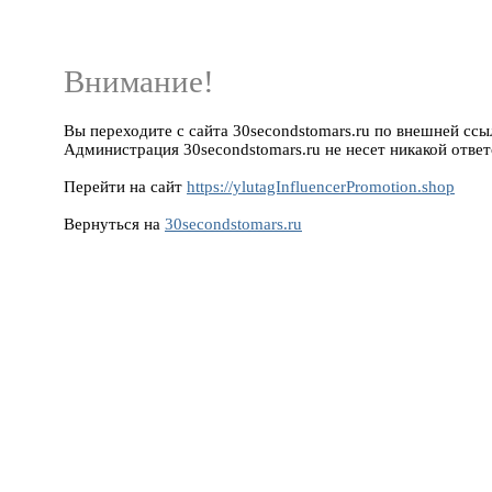
Внимание!
Вы переходите с сайта 30secondstomars.ru по внешней ссылк
Администрация 30secondstomars.ru не несет никакой ответ
Перейти на сайт
https://ylutagInfluencerPromotion.shop
Вернуться на
30secondstomars.ru