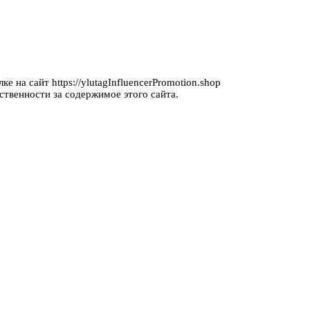
е на сайт https://ylutagInfluencerPromotion.shop
ственности за содержимое этого сайта.