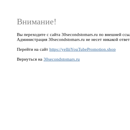
Внимание!
Вы переходите с сайта 30secondstomars.ru по внешней ссылк
Администрация 30secondstomars.ru не несет никакой ответ
Перейти на сайт
https://yelliiYouTubePromotion.shop
Вернуться на
30secondstomars.ru