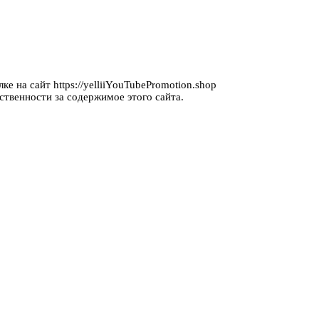
е на сайт https://yelliiYouTubePromotion.shop
ственности за содержимое этого сайта.