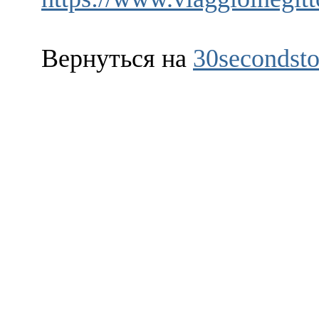
Вернуться на
30secondsto