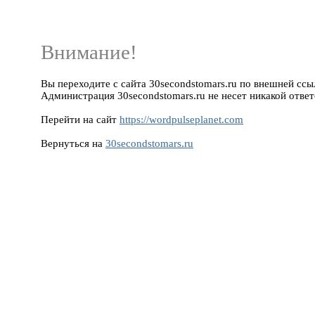
Внимание!
Вы переходите с сайта 30secondstomars.ru по внешней ссылк
Администрация 30secondstomars.ru не несет никакой ответ
Перейти на сайт
https://wordpulseplanet.com
Вернуться на
30secondstomars.ru