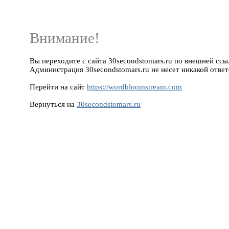
Внимание!
Вы переходите с сайта 30secondstomars.ru по внешней ссыл
Администрация 30secondstomars.ru не несет никакой ответ
Перейти на сайт
https://wordbloomstream.com
Вернуться на
30secondstomars.ru