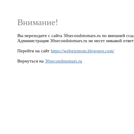
Внимание!
Вы переходите с сайта 30secondstomars.ru по внешней ссыл
Администрация 30secondstomars.ru не несет никакой ответ
Перейти на сайт
https://webgizmom.blogspot.com/
Вернуться на
30secondstomars.ru