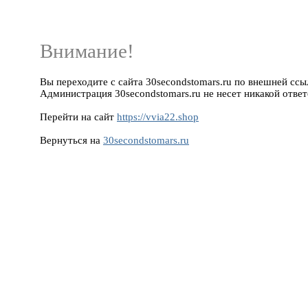
Внимание!
Вы переходите с сайта 30secondstomars.ru по внешней ссылк
Администрация 30secondstomars.ru не несет никакой ответ
Перейти на сайт
https://vvia22.shop
Вернуться на
30secondstomars.ru