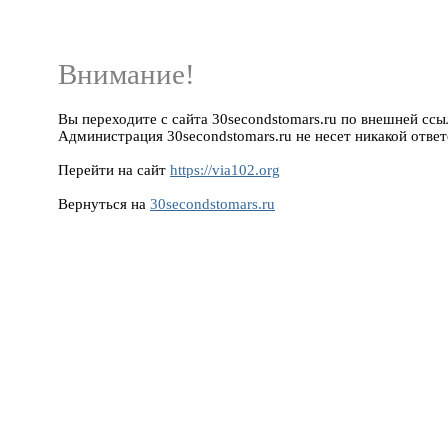
Внимание!
Вы переходите с сайта 30secondstomars.ru по внешней ссылк
Администрация 30secondstomars.ru не несет никакой ответ
Перейти на сайт
https://via102.org
Вернуться на
30secondstomars.ru