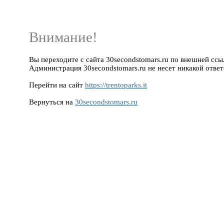
Внимание!
Вы переходите с сайта 30secondstomars.ru по внешней ссылке
Администрация 30secondstomars.ru не несет никакой ответ
Перейти на сайт
https://trentoparks.it
Вернуться на
30secondstomars.ru