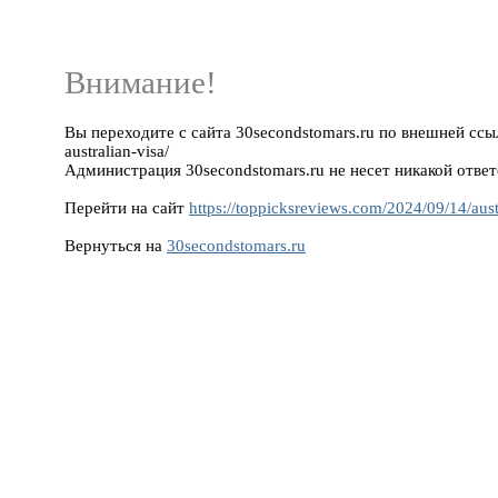
Внимание!
Вы переходите с сайта 30secondstomars.ru по внешней ссылке
australian-visa/
Администрация 30secondstomars.ru не несет никакой ответ
Перейти на сайт
https://toppicksreviews.com/2024/09/14/aust
Вернуться на
30secondstomars.ru