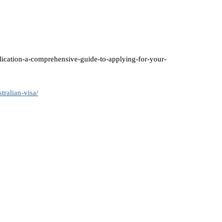
ication-a-comprehensive-guide-to-applying-for-your-
tralian-visa/