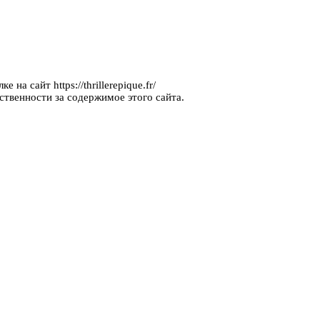
на сайт https://thrillerepique.fr/
ственности за содержимое этого сайта.