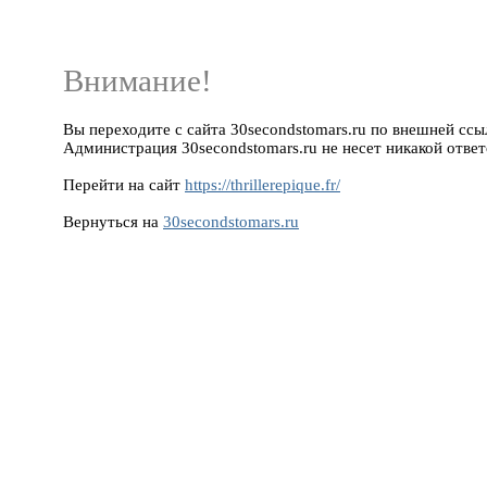
Внимание!
Вы переходите с сайта 30secondstomars.ru по внешней ссылке 
Администрация 30secondstomars.ru не несет никакой ответ
Перейти на сайт
https://thrillerepique.fr/
Вернуться на
30secondstomars.ru