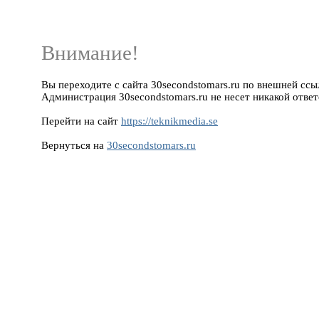
Внимание!
Вы переходите с сайта 30secondstomars.ru по внешней ссылк
Администрация 30secondstomars.ru не несет никакой ответ
Перейти на сайт
https://teknikmedia.se
Вернуться на
30secondstomars.ru