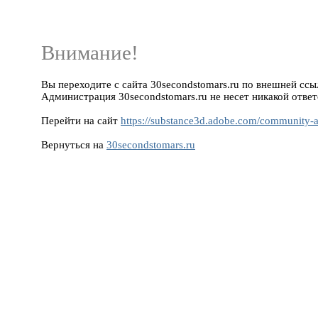
Внимание!
Вы переходите с сайта 30secondstomars.ru по внешней ссы
Администрация 30secondstomars.ru не несет никакой ответ
Перейти на сайт
https://substance3d.adobe.com/communit
Вернуться на
30secondstomars.ru