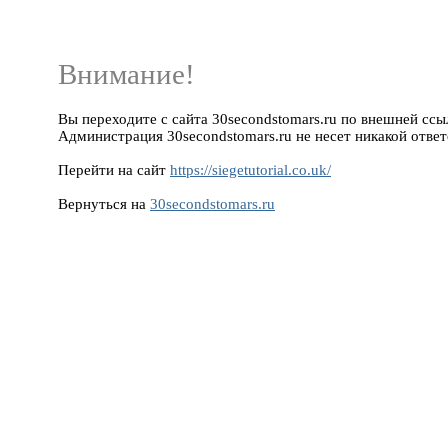
Внимание!
Вы переходите с сайта 30secondstomars.ru по внешней ссылке 
Администрация 30secondstomars.ru не несет никакой ответ
Перейти на сайт
https://siegetutorial.co.uk/
Вернуться на
30secondstomars.ru