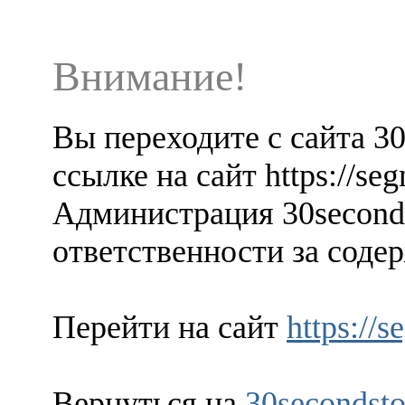
Внимание!
Вы переходите с сайта 3
ссылке на сайт https://seg
Администрация 30seconds
ответственности за содер
Перейти на сайт
https://s
Вернуться на
30secondsto