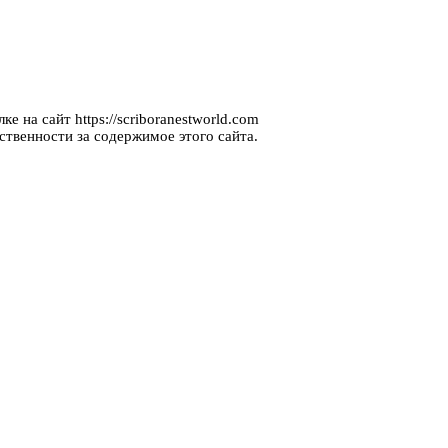
е на сайт https://scriboranestworld.com
ственности за содержимое этого сайта.