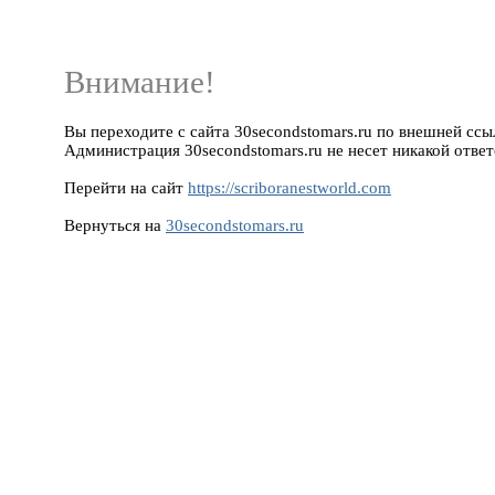
Внимание!
Вы переходите с сайта 30secondstomars.ru по внешней ссылк
Администрация 30secondstomars.ru не несет никакой ответ
Перейти на сайт
https://scriboranestworld.com
Вернуться на
30secondstomars.ru