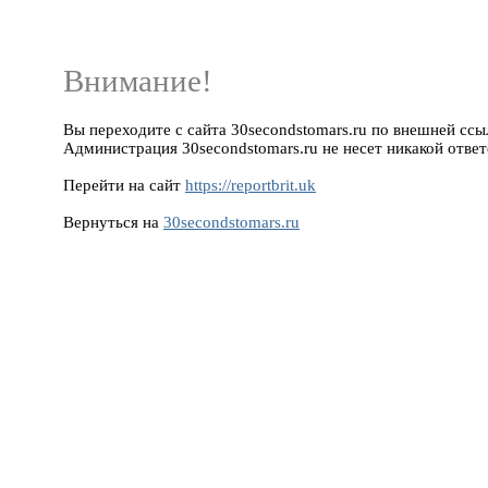
Внимание!
Вы переходите с сайта 30secondstomars.ru по внешней ссылке
Администрация 30secondstomars.ru не несет никакой ответ
Перейти на сайт
https://reportbrit.uk
Вернуться на
30secondstomars.ru