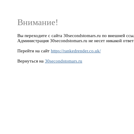
Внимание!
Вы переходите с сайта 30secondstomars.ru по внешней ссылке
Администрация 30secondstomars.ru не несет никакой ответ
Перейти на сайт
https://rankedrender.co.uk/
Вернуться на
30secondstomars.ru