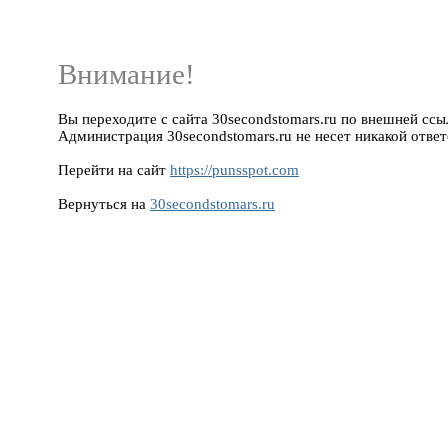
Внимание!
Вы переходите с сайта 30secondstomars.ru по внешней ссылк
Администрация 30secondstomars.ru не несет никакой ответ
Перейти на сайт
https://punsspot.com
Вернуться на
30secondstomars.ru