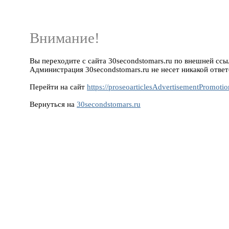
Внимание!
Вы переходите с сайта 30secondstomars.ru по внешней ссылк
Администрация 30secondstomars.ru не несет никакой ответ
Перейти на сайт
https://proseoarticlesAdvertisementPromoti
Вернуться на
30secondstomars.ru