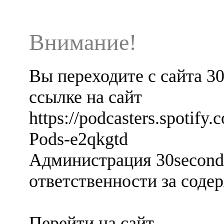
Внимание!
Вы переходите с сайта 3
ссылке на сайт
https://podcasters.spotify
Pods-e2qkgtd
Администрация 30seconds
ответственности за содер
Перейти на сайт