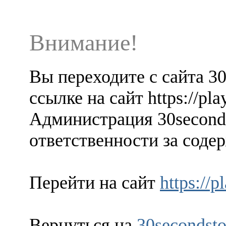
Внимание!
Вы переходите с сайта 3
ссылке на сайт https://pla
Администрация 30seconds
ответственности за содер
Перейти на сайт
https://
Вернуться на
30secondsto