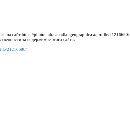
е на сайт https://photoclub.canadiangeographic.ca/profile/21216690/
ственности за содержимое этого сайта.
ofile/21216690/