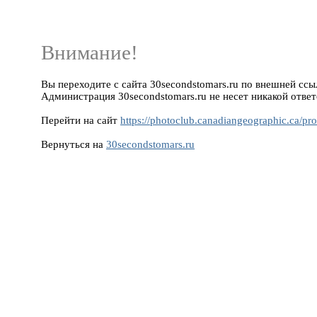
Внимание!
Вы переходите с сайта 30secondstomars.ru по внешней ссылк
Администрация 30secondstomars.ru не несет никакой ответ
Перейти на сайт
https://photoclub.canadiangeographic.ca/pr
Вернуться на
30secondstomars.ru