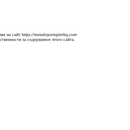
ке на сайт https://metadojoempirehq.com
ственности за содержимое этого сайта.