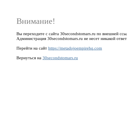
Внимание!
Вы переходите с сайта 30secondstomars.ru по внешней ссыл
Администрация 30secondstomars.ru не несет никакой ответ
Перейти на сайт
https://metadojoempirehq.com
Вернуться на
30secondstomars.ru