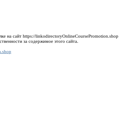
е на сайт https://linkodirectoryOnlineCoursePromotion.shop
ственности за содержимое этого сайта.
n.shop