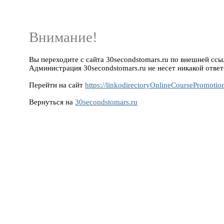
Внимание!
Вы переходите с сайта 30secondstomars.ru по внешней ссылк
Администрация 30secondstomars.ru не несет никакой ответ
Перейти на сайт
https://linkodirectoryOnlineCoursePromotio
Вернуться на
30secondstomars.ru