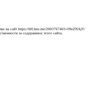
ке на сайт https://liff.line.me/2003767403-O9eZNAjV/
ственности за содержимое этого сайта.