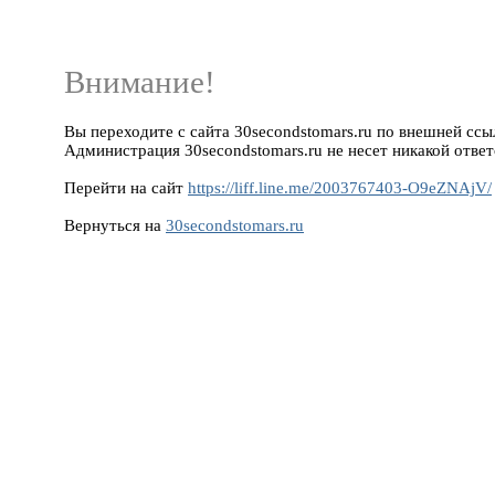
Внимание!
Вы переходите с сайта 30secondstomars.ru по внешней ссыл
Администрация 30secondstomars.ru не несет никакой ответ
Перейти на сайт
https://liff.line.me/2003767403-O9eZNAjV/
Вернуться на
30secondstomars.ru