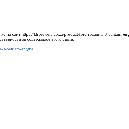
 на сайт https://ldrpretoria.co.za/product/ford-rocam-1-3-bantam-eng
ственности за содержимое этого сайта.
-1-3-bantam-engine/