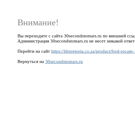
Внимание!
Вы переходите с сайта 30secondstomars.ru по внешней ссылке
Администрация 30secondstomars.ru не несет никакой ответ
Перейти на сайт
https://ldrpretoria.co.za/product/ford-rocam
Вернуться на
30secondstomars.ru