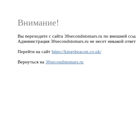
Внимание!
Вы переходите с сайта 30secondstomars.ru по внешней ссылк
Администрация 30secondstomars.ru не несет никакой ответ
Перейти на сайт
https://kingsbeacon.co.uk/
Вернуться на
30secondstomars.ru