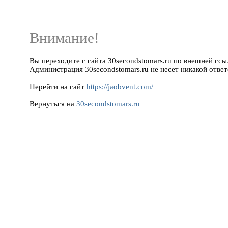
Внимание!
Вы переходите с сайта 30secondstomars.ru по внешней ссылк
Администрация 30secondstomars.ru не несет никакой ответ
Перейти на сайт
https://jaobvent.com/
Вернуться на
30secondstomars.ru