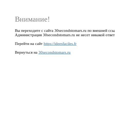
Внимание!
Вы переходите с сайта 30secondstomars.ru по внешней ссылке 
Администрация 30secondstomars.ru не несет никакой ответ
Перейти на сайт
https://ideesfaciles.fr
Вернуться на
30secondstomars.ru