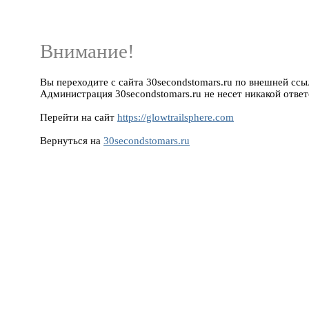
Внимание!
Вы переходите с сайта 30secondstomars.ru по внешней ссылк
Администрация 30secondstomars.ru не несет никакой ответ
Перейти на сайт
https://glowtrailsphere.com
Вернуться на
30secondstomars.ru