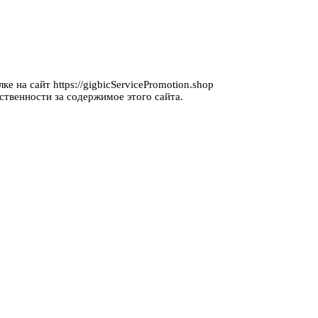
е на сайт https://gigbicServicePromotion.shop
ственности за содержимое этого сайта.