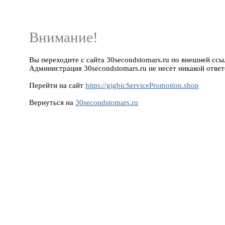
Внимание!
Вы переходите с сайта 30secondstomars.ru по внешней ссылк
Администрация 30secondstomars.ru не несет никакой ответ
Перейти на сайт
https://gigbicServicePromotion.shop
Вернуться на
30secondstomars.ru