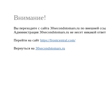
Внимание!
Вы переходите с сайта 30secondstomars.ru по внешней ссылке
Администрация 30secondstomars.ru не несет никакой ответ
Перейти на сайт
https://frontcentral.com/
Вернуться на
30secondstomars.ru