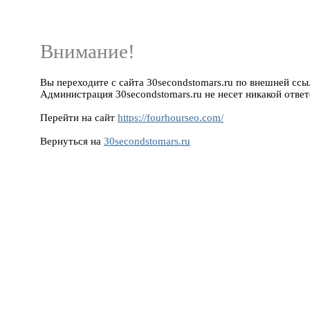
Внимание!
Вы переходите с сайта 30secondstomars.ru по внешней ссылк
Администрация 30secondstomars.ru не несет никакой ответ
Перейти на сайт
https://fourhourseo.com/
Вернуться на
30secondstomars.ru