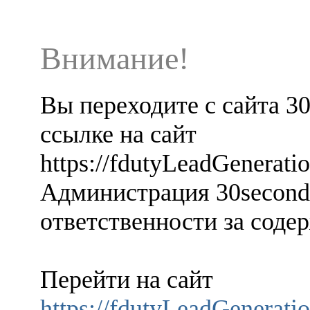
Внимание!
Вы переходите с сайта 3
ссылке на сайт
https://fdutyLeadGenerati
Администрация 30seconds
ответственности за содер
Перейти на сайт
https://fdutyLeadGenerati