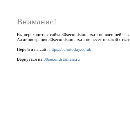
Внимание!
Вы переходите с сайта 30secondstomars.ru по внешней ссылк
Администрация 30secondstomars.ru не несет никакой ответ
Перейти на сайт
https://echotoday.co.uk
Вернуться на
30secondstomars.ru