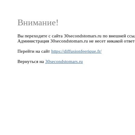
Внимание!
Вы переходите с сайта 30secondstomars.ru по внешней ссылке 
Администрация 30secondstomars.ru не несет никакой ответ
Перейти на сайт
https://diffusionfeerique.fr/
Вернуться на
30secondstomars.ru