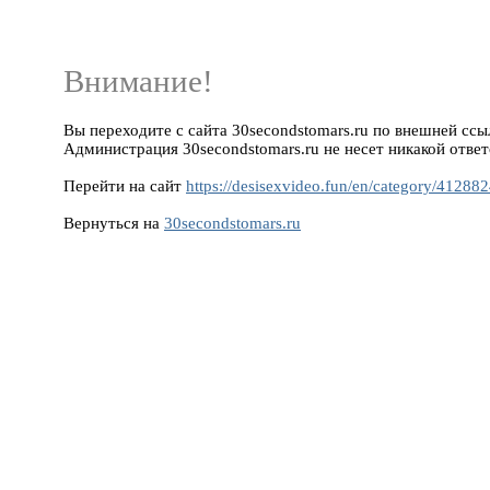
Внимание!
Вы переходите с сайта 30secondstomars.ru по внешней ссылке
Администрация 30secondstomars.ru не несет никакой ответ
Перейти на сайт
https://desisexvideo.fun/en/category/41288
Вернуться на
30secondstomars.ru