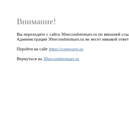
Внимание!
Вы переходите с сайта 30secondstomars.ru по внешней ссылк
Администрация 30secondstomars.ru не несет никакой ответ
Перейти на сайт
https://corewave.us
Вернуться на
30secondstomars.ru