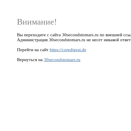
Внимание!
Вы переходите с сайта 30secondstomars.ru по внешней ссылке
Администрация 30secondstomars.ru не несет никакой ответ
Перейти на сайт
https://coredigest.de
Вернуться на
30secondstomars.ru