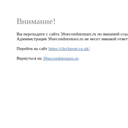
Внимание!
Вы переходите с сайта 30secondstomars.ru по внешней ссылке
Администрация 30secondstomars.ru не несет никакой ответ
Перейти на сайт
https://clockport.co.uk/
Вернуться на
30secondstomars.ru