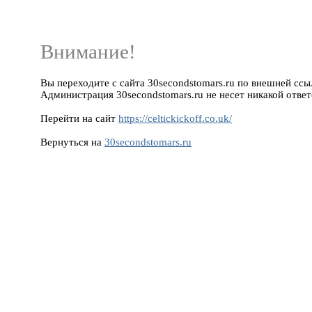
Внимание!
Вы переходите с сайта 30secondstomars.ru по внешней ссылке
Администрация 30secondstomars.ru не несет никакой ответ
Перейти на сайт
https://celtickickoff.co.uk/
Вернуться на
30secondstomars.ru