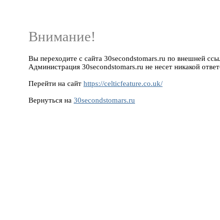
Внимание!
Вы переходите с сайта 30secondstomars.ru по внешней ссылке 
Администрация 30secondstomars.ru не несет никакой ответ
Перейти на сайт
https://celticfeature.co.uk/
Вернуться на
30secondstomars.ru