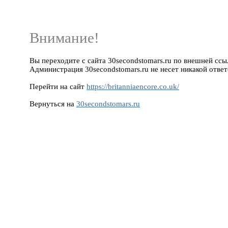
Внимание!
Вы переходите с сайта 30secondstomars.ru по внешней ссылке
Администрация 30secondstomars.ru не несет никакой ответ
Перейти на сайт
https://britanniaencore.co.uk/
Вернуться на
30secondstomars.ru