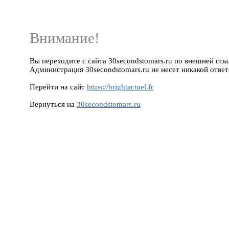
Внимание!
Вы переходите с сайта 30secondstomars.ru по внешней ссылке
Администрация 30secondstomars.ru не несет никакой ответ
Перейти на сайт
https://brightactuel.fr
Вернуться на
30secondstomars.ru