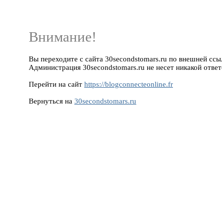
Внимание!
Вы переходите с сайта 30secondstomars.ru по внешней ссылке
Администрация 30secondstomars.ru не несет никакой ответ
Перейти на сайт
https://blogconnecteonline.fr
Вернуться на
30secondstomars.ru