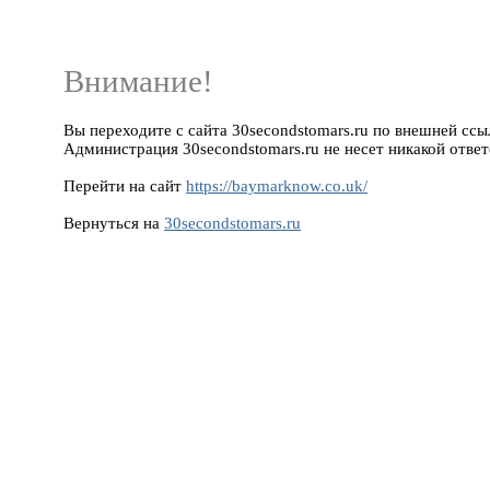
Внимание!
Вы переходите с сайта 30secondstomars.ru по внешней ссыл
Администрация 30secondstomars.ru не несет никакой ответ
Перейти на сайт
https://baymarknow.co.uk/
Вернуться на
30secondstomars.ru