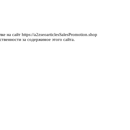
 на сайт https://a2zseoarticlesSalesPromotion.shop
ственности за содержимое этого сайта.