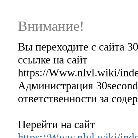
Внимание!
Вы переходите с сайта 3
ссылке на сайт
https://Www.nlvl.wiki/i
Администрация 30seconds
ответственности за содер
Перейти на сайт
https://Www.nlvl.wiki/i